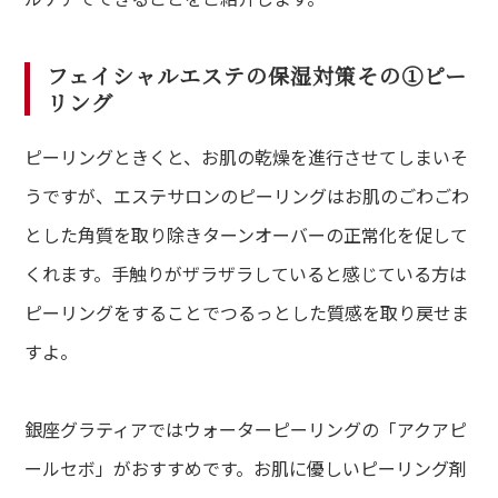
フェイシャルエステの保湿対策その①ピー
リング
ピーリングときくと、お肌の乾燥を進行させてしまいそ
うですが、エステサロンのピーリングはお肌のごわごわ
とした角質を取り除きターンオーバーの正常化を促して
くれます。手触りがザラザラしていると感じている方は
ピーリングをすることでつるっとした質感を取り戻せま
すよ。
銀座グラティアではウォーターピーリングの「アクアピ
ールセボ」がおすすめです。お肌に優しいピーリング剤