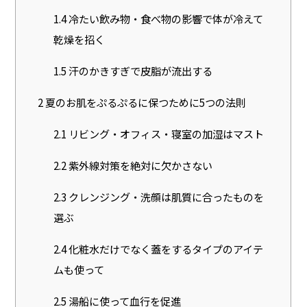
1.4
冷たい飲み物・食べ物の影響で体が冷えて
乾燥を招く
1.5
汗のかきすぎで皮脂が流出する
2
夏のお肌をぷるぷるに保つために5つの法則
2.1
リビング・オフィス・寝室の加湿はマスト
2.2
紫外線対策を絶対に欠かさない
2.3
クレンジング・洗顔は肌質に合ったものを
選ぶ
2.4
化粧水だけでなく蓋をするタイプのアイテ
ムも使って
2.5
湯船に使って血行を促進