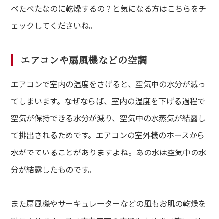
べたべたなのに乾燥するの？と気になる方はこちらをチ
ェックしてくださいね。
エアコンや扇風機などの空調
エアコンで室内の温度をさげると、空気中の水分が減っ
てしまいます。なぜならば、室内の温度を下げる過程で
空気が保持できる水分が減り、空気中の水蒸気が結露し
て排出されるためです。エアコンの室外機のホースから
水がでていることがありますよね。あの水は空気中の水
分が結露したものです。
また扇風機やサーキュレーターなどの風もお肌の乾燥を