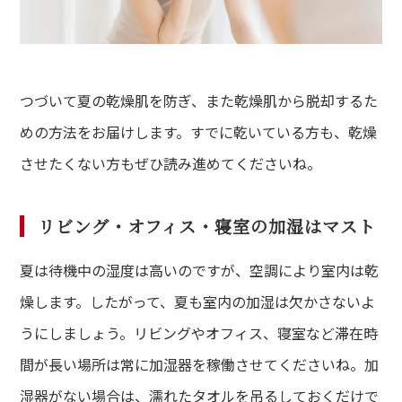
つづいて夏の乾燥肌を防ぎ、また乾燥肌から脱却するた
めの方法をお届けします。すでに乾いている方も、乾燥
させたくない方もぜひ読み進めてくださいね。
リビング・オフィス・寝室の加湿はマスト
夏は待機中の湿度は高いのですが、空調により室内は乾
de
燥します。したがって、夏も室内の加湿は欠かさないよ
て方
うにしましょう。リビングやオフィス、寝室など滞在時
dy
間が長い場所は常に加湿器を稼働させてくださいね。加
・バストアップ・ボディメイクメニュー
湿器がない場合は、濡れたタオルを吊るしておくだけで