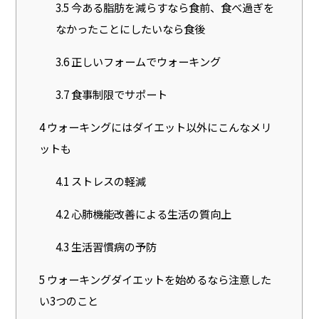
3.5
今ある脂肪を減らすなら食前、食べ過ぎを
なかったことにしたいなら食後
3.6
正しいフォームでウォーキング
3.7
食事制限でサポート
4
ウォーキングにはダイエット以外にこんなメリ
ットも
4.1
ストレスの軽減
4.2
心肺機能改善による生活の質向上
4.3
生活習慣病の予防
5
ウォーキングダイエットを始めるなら注意した
い3つのこと