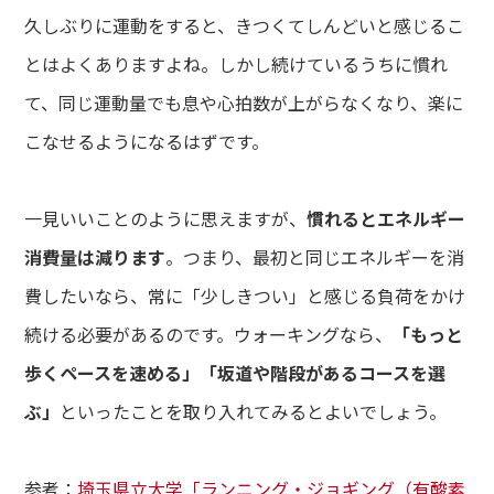
久しぶりに運動をすると、きつくてしんどいと感じるこ
とはよくありますよね。しかし続けているうちに慣れ
て、同じ運動量でも息や心拍数が上がらなくなり、楽に
こなせるようになるはずです。
一見いいことのように思えますが、
慣れるとエネルギー
消費量は減ります
。つまり、最初と同じエネルギーを消
費したいなら、常に「少しきつい」と感じる負荷をかけ
続ける必要があるのです。ウォーキングなら、
「もっと
歩くペースを速める」「坂道や階段があるコースを選
ぶ」
といったことを取り入れてみるとよいでしょう。
参考：
埼玉県立大学「ランニング・ジョギング（有酸素