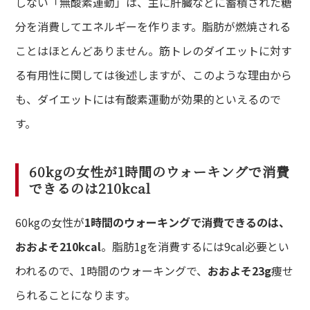
しない「無酸素運動」は、主に肝臓などに蓄積された糖
分を消費してエネルギーを作ります。脂肪が燃焼される
ことはほとんどありません。筋トレのダイエットに対す
る有用性に関しては後述しますが、このような理由から
も、ダイエットには有酸素運動が効果的といえるので
す。
60kgの女性が1時間のウォーキングで消費
できるのは210kcal
60kgの女性が
1時間のウォーキングで消費できるのは、
おおよそ210kcal
。脂肪1gを消費するには9cal必要とい
われるので、1時間のウォーキングで、
おおよそ23g
痩せ
られることになります。