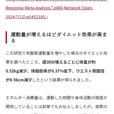
lumn
ム
Response Meta-Analysis.”JAMA Network Open.
2024;7(12):e2452185.
」
lon
ン一覧
運動量が増えるほどダイエット効果が高ま
A
る
ある質問
ce
この研究で有酸素運動量を増やした場合のダイエット効
さまの声
果を調べたところ、
週30分増えるごとに体重が約
0.52kg減少、体脂肪率が0.37％低下、ウエスト周囲径
が0.56cm減少
したという結果が得られました。
エネルギー消費量は、運動した時間や身体活動の強度が
関係していることは前章でもお伝えしましたが、実際の