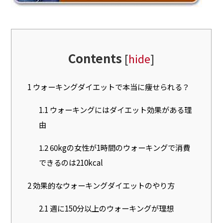
Contents
[
hide
]
1
ウォーキングダイエットで本当に痩せられる？
1.1
ウォーキングにはダイエット効果がある理
由
1.2
60kgの女性が1時間のウォーキングで消費
できるのは210kcal
2
効果的なウォーキングダイエットのやり方
2.1
週に150分以上のウォーキングが理想