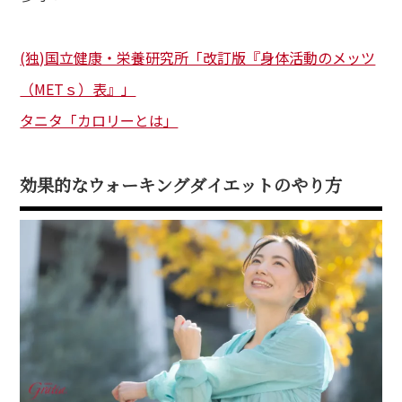
(独)国立健康・栄養研究所「改訂版『身体活動のメッツ
（METｓ）表』」
タニタ「カロリーとは」
効果的なウォーキングダイエットのやり方