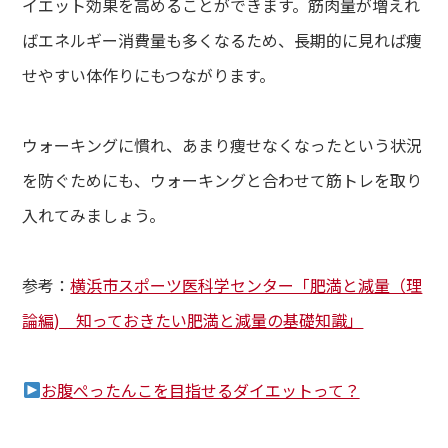
イエット効果を高めることができます。筋肉量が増えれ
ばエネルギー消費量も多くなるため、長期的に見れば痩
せやすい体作りにもつながります。
ウォーキングに慣れ、あまり痩せなくなったという状況
を防ぐためにも、ウォーキングと合わせて筋トレを取り
入れてみましょう。
参考：
横浜市スポーツ医科学センター「肥満と減量（理
論編) 知っておきたい肥満と減量の基礎知識」
お腹ぺったんこを目指せるダイエットって？