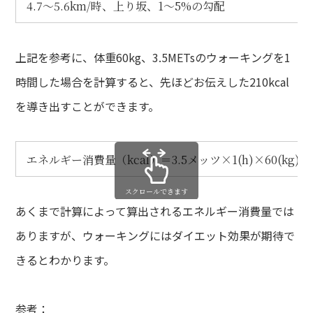
4.7～5.6km/時、上り坂、1～5%の勾配
上記を参考に、体重60kg、3.5METsのウォーキングを1
時間した場合を計算すると、先ほどお伝えした210kcal
を導き出すことができます。
エネルギー消費量（kcal）＝3.5メッツ×1(h)×60(kg)＝21
スクロールできます
あくまで計算によって算出されるエネルギー消費量では
ありますが、ウォーキングにはダイエット効果が期待で
きるとわかります。
参考：