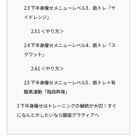
2.3
下半身痩せメニューレベル3．筋トレ「サ
イドレンジ」
2.3.1
＜やり方＞
2.4
下半身痩せメニューレベル4．筋トレ「ス
クワット」
2.4.1
＜やり方＞
2.5
下半身痩せメニューレベル5．筋トレ＋有
酸素運動「階段昇降」
3
下半身痩せはトレーニングの継続が大切！すぐ
になんとかしたいなら銀座グラティアへ