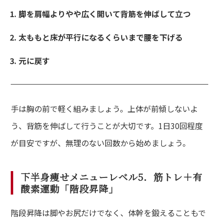
脚を肩幅よりやや広く開いて背筋を伸ばして立つ
太ももと床が平行になるくらいまで腰を下げる
元に戻す
手は胸の前で軽く組みましょう。上体が前傾しないよ
う、背筋を伸ばして行うことが大切です。1日30回程度
が目安ですが、無理のない回数から始めましょう。
下半身痩せメニューレベル5．筋トレ＋有
酸素運動「階段昇降」
階段昇降は脚やお尻だけでなく、体幹を鍛えることもで