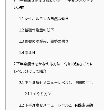
い理由
1.1
女性ホルモンの自然な働き
1.2
基礎代謝量の低下
1.3
骨盤のゆがみ、姿勢の悪さ
1.4
冷え性
2
下半身痩せをかなえる方法｜付加の強さごとに
レベル分けして紹介
2.1
下半身痩せメニューレベル1．股関節回し
2.1.1
＜やり方＞
2.2
下半身痩せメニューレベル2．有酸素運動