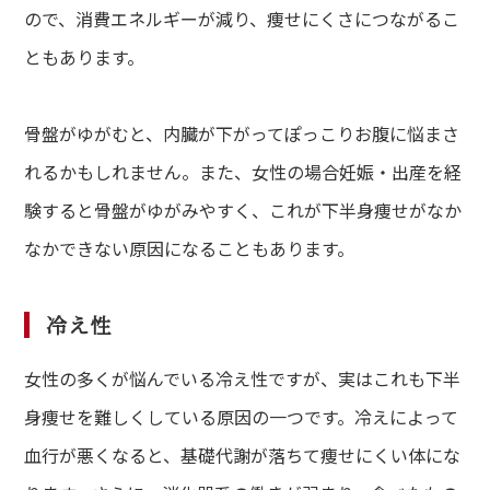
ので、消費エネルギーが減り、痩せにくさにつながるこ
ともあります。
骨盤がゆがむと、内臓が下がってぽっこりお腹に悩まさ
れるかもしれません。また、女性の場合妊娠・出産を経
験すると骨盤がゆがみやすく、これが下半身痩せがなか
なかできない原因になることもあります。
冷え性
女性の多くが悩んでいる冷え性ですが、実はこれも下半
身痩せを難しくしている原因の一つです。冷えによって
血行が悪くなると、基礎代謝が落ちて痩せにくい体にな
de