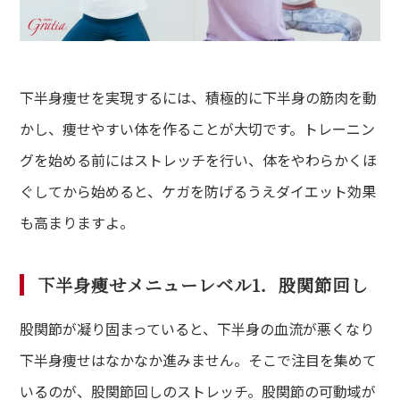
ce
さまの声
下半身痩せを実現するには、積極的に下半身の筋肉を動
かし、痩せやすい体を作ることが大切です。トレーニン
グを始める前にはストレッチを行い、体をやわらかくほ
ぐしてから始めると、ケガを防げるうえダイエット効果
も高まりますよ。
下半身痩せメニューレベル1．股関節回し
股関節が凝り固まっていると、下半身の血流が悪くなり
下半身痩せはなかなか進みません。そこで注目を集めて
いるのが、股関節回しのストレッチ。股関節の可動域が