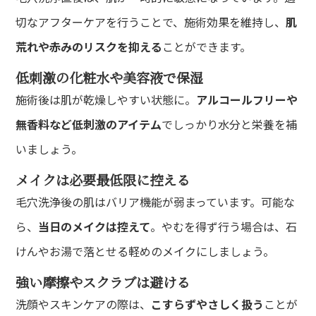
切なアフターケアを行うことで、施術効果を維持し、
肌
荒れや赤みのリスクを抑える
ことができます。
低刺激の化粧水や美容液で保湿
施術後は肌が乾燥しやすい状態に。
アルコールフリーや
無香料など低刺激のアイテム
でしっかり水分と栄養を補
いましょう。
メイクは必要最低限に控える
毛穴洗浄後の肌はバリア機能が弱まっています。可能な
ら、
当日のメイクは控えて
。やむを得ず行う場合は、石
けんやお湯で落とせる軽めのメイクにしましょう。
強い摩擦やスクラブは避ける
洗顔やスキンケアの際は、
こすらずやさしく扱う
ことが