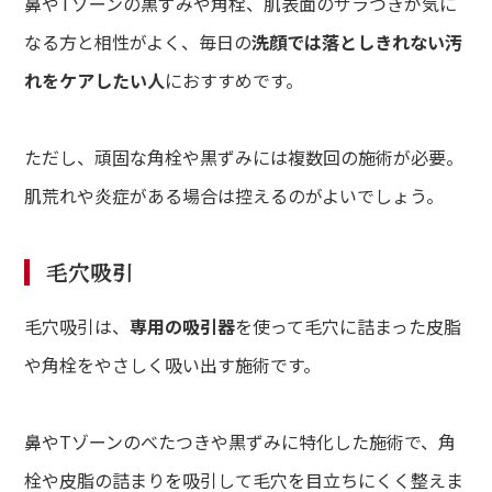
鼻やTゾーンの黒ずみや角栓、肌表面のザラつきが気に
なる方と相性がよく、毎日の
洗顔では落としきれない汚
れをケアしたい人
におすすめです。
ただし、頑固な角栓や黒ずみには複数回の施術が必要。
肌荒れや炎症がある場合は控えるのがよいでしょう。
毛穴吸引
毛穴吸引は、
専用の吸引器
を使って毛穴に詰まった皮脂
や角栓をやさしく吸い出す施術です。
鼻やTゾーンのべたつきや黒ずみに特化した施術で、角
栓や皮脂の詰まりを吸引して毛穴を目立ちにくく整えま