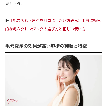
ましょう。
▶︎
【毛穴汚れ・角栓をゼロにしたい方必見】本当に効果
的な毛穴クレンジングの選び方と正しい使い方
毛穴洗浄の効果が高い施術の種類と特徴