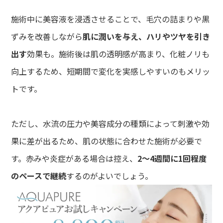
施術中に美容液を浸透させることで、毛穴の詰まりや黒
ずみを改善しながら
肌に潤いを与え、ハリやツヤを引き
出す
効果も。施術後は肌の透明感が高まり、化粧ノリも
向上するため、短期間で変化を実感しやすいのもメリッ
トです。
ただし、水流の圧力や美容成分の種類によって刺激や効
果に差が出るため、肌の状態に合わせた施術が必要で
す。赤みや炎症がある場合は控え、
2〜4週間に1回程度
のペースで継続
するのがよいでしょう。