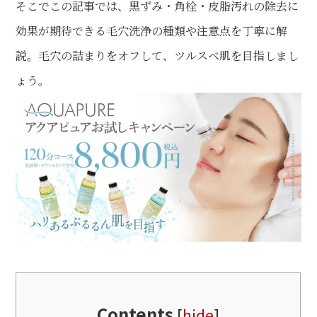
そこでこの記事では、黒ずみ・角栓・皮脂汚れの除去に
効果が期待できる毛穴洗浄の種類や注意点を丁寧に解
説。毛穴の詰まりをオフして、ツルスベ肌を目指しまし
ょう。
Contents
[
hide
]