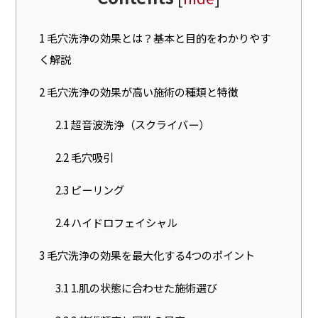
1
毛穴洗浄の効果とは？基本と目的をわかりやす
く解説
2
毛穴洗浄の効果が高い施術の種類と特徴
2.1
超音波洗浄（スクライバー）
2.2
毛穴吸引
2.3
ピーリング
2.4
ハイドロフェイシャル
3
毛穴洗浄の効果を最大化する4つのポイント
3.1
1.肌の状態に合わせた施術選び