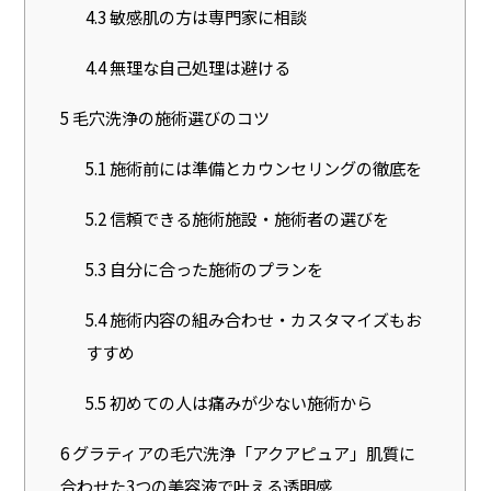
4.3
敏感肌の方は専門家に相談
4.4
無理な自己処理は避ける
5
毛穴洗浄の施術選びのコツ
5.1
施術前には準備とカウンセリングの徹底を
5.2
信頼できる施術施設・施術者の選びを
5.3
自分に合った施術のプランを
5.4
施術内容の組み合わせ・カスタマイズもお
すすめ
5.5
初めての人は痛みが少ない施術から
6
グラティアの毛穴洗浄「アクアピュア」肌質に
合わせた3つの美容液で叶える透明感