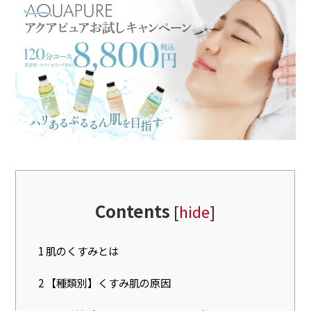
Contents
[
hide
]
1
肌のくすみとは
2
【種類別】くすみ肌の原因