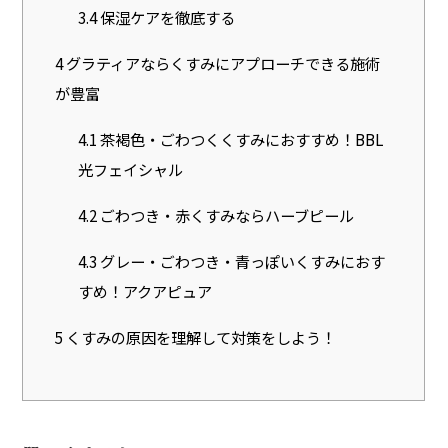
3.4
保湿ケアを徹底する
4
グラティアならくすみにアプローチできる施術
が豊富
4.1
茶褐色・ごわつくくすみにおすすめ！BBL
光フェイシャル
4.2
ごわつき・赤くすみならハーブピール
4.3
グレー・ごわつき・青っぽいくすみにおす
すめ！アクアピュア
5
くすみの原因を理解して対策をしよう！