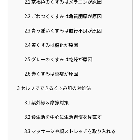
2.1
茶褐色のくすみはメラニンが原因
2.2
ごわつくくすみは角質肥厚が原因
2.3
青っぽいくすみは血行不良が原因
2.4
黄くすみは糖化が原因
2.5
グレーのくすみは乾燥が原因
2.6
赤くすみは炎症が原因
3
セルフでできるくすみ肌の対処法
3.1
紫外線＆摩擦対策
3.2
食生活を中心に生活習慣を見直す
3.3
マッサージや顔ストレッチを取り入れる