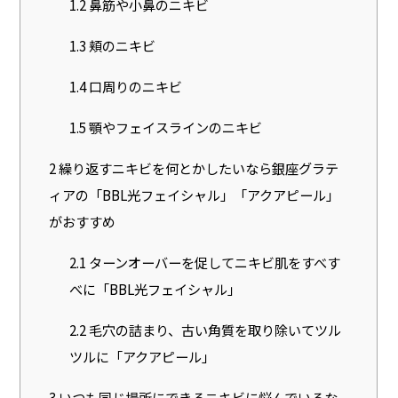
1.2
鼻筋や小鼻のニキビ
1.3
頬のニキビ
1.4
口周りのニキビ
1.5
顎やフェイスラインのニキビ
2
繰り返すニキビを何とかしたいなら銀座グラテ
ィアの「BBL光フェイシャル」「アクアピール」
がおすすめ
2.1
ターンオーバーを促してニキビ肌をすべす
べに「BBL光フェイシャル」
2.2
毛穴の詰まり、古い角質を取り除いてツル
ツルに「アクアピール」
3
いつも同じ場所にできるニキビに悩んでいるな