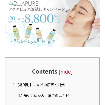
Contents
[
hide
]
1
【場所別】ニキビの原因と対策
1.1
額やこめかみ、眉間のニキビ