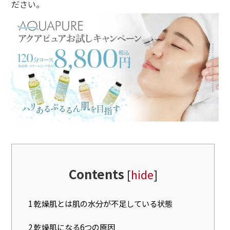
ださい。
Contents
[
hide
]
1
乾燥肌とは肌の水分が不足している状態
2
乾燥肌になる6つの原因