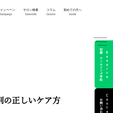
キャンペーン
サロン検索
コラム
初めての方へ
Campaign
SalonInfo
Column
Guide
初回カウンセリング予約
Reserve
Contact
別の正しいケア方
お問い合わせ