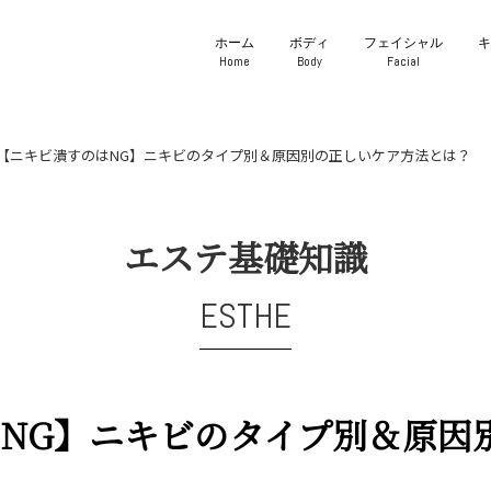
ホーム
ボディ
フェイシャル
Home
Body
Facial
【ニキビ潰すのはNG】ニキビのタイプ別＆原因別の正しいケア方法とは？
エステ基礎知識
ESTHE
NG】ニキビのタイプ別＆原因