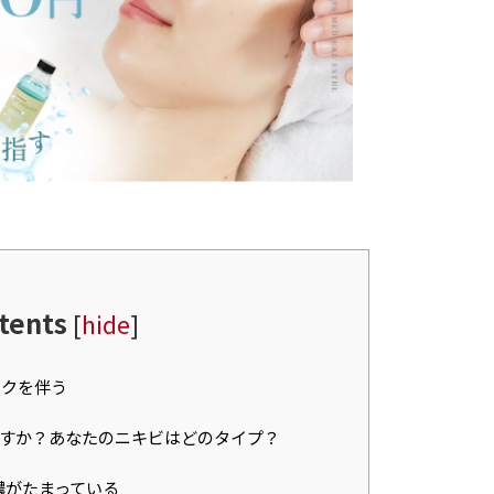
tents
[
hide
]
スクを伴う
すか？あなたのニキビはどのタイプ？
膿がたまっている