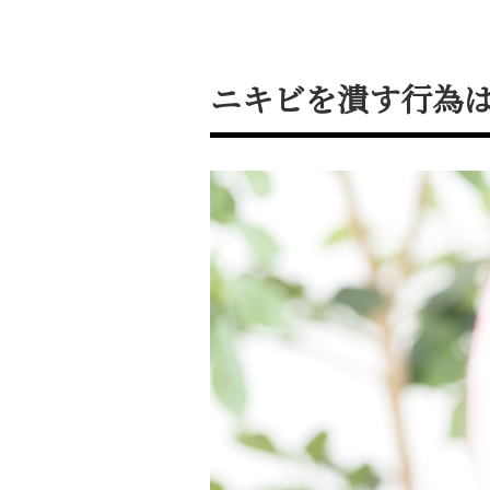
ニキビを潰す行為