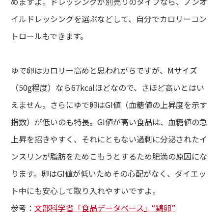
めますよ。ドレッシングが別売りのタイプなら、ノンオ
イルドレッシングを選ぶなどして、自分でカロリーコン
トロールもできます。
ゆで卵はカロリー高めと思われがちですが、Mサイズ
（50g程度）なら67kcalほどなので、さほど高いとはい
えません。さらにゆで卵はGI値（血糖値の上昇度を示す
指数）が低いのも特長。GI値が高い食品は、血糖値の急
上昇を招きやすく、それにともない過剰に分泌されたイ
ンスリンが脂肪をためこもうとするため肥満の原因にな
ります。卵はGI値が低いためその心配がなく、ダイエッ
ト中にも安心して取り入れやすいですよ。
参考：
文部科学省「食品データベース」“鶏卵”