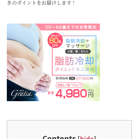
きのポイントをお届けします！
Contents
[
hide
]