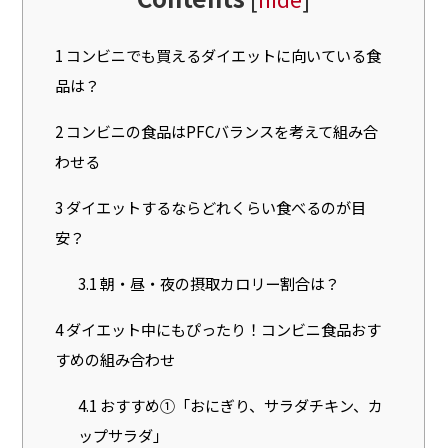
1
コンビニでも買えるダイエットに向いている食
品は？
2
コンビニの食品はPFCバランスを考えて組み合
わせる
3
ダイエットするならどれくらい食べるのが目
安？
3.1
朝・昼・夜の摂取カロリー割合は？
4
ダイエット中にもぴったり！コンビニ食品おす
すめの組み合わせ
4.1
おすすめ①「おにぎり、サラダチキン、カ
ップサラダ」