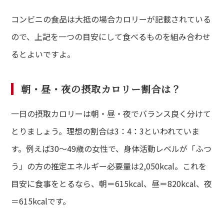
コンビニの食品は大抵の場合カロリーが記載されている
ので、上記を一つの目安にして食べるものを組み合わせ
るとよいですよ。
朝・昼・夜の摂取カロリー割合は？
一日の摂取カロリーは朝・昼・夜でバランス良く分けて
とりましょう。理想の割合は3：4：3といわれていま
す。例えば30～49歳の女性で、身体活動レベルが「ふつ
う」の方の推定エネルギー必要量は2,050kcal。これを
目安に食事をとるなら、朝＝615kcal、昼＝820kcal、夜
＝615kcalです。