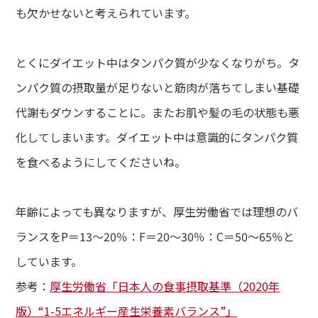
も欠かせないと考えられています。
とくにダイエット中はタンパク質が少なくなりがち。タ
ンパク質の摂取量が足りないと筋肉が落ちてしまい基礎
代謝もダウンすることに。またお肌や髪の毛の状態も悪
化してしまいます。ダイエット中は意識的にタンパク質
を食べるようにしてくださいね。
年齢によっても異なりますが、厚生労働省では理想のバ
ランスをP＝13～20％：F＝20～30％：C＝50～65％と
しています。
参考：
厚生労働省「日本人の食事摂取基準（2020年
版）“1-5エネルギー産生栄養素バランス”」