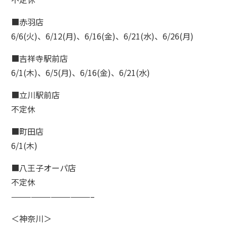
■赤羽店
6/6(火)、6/12(月)、6/16(金)、6/21(水)、6/26(月)
■吉祥寺駅前店
6/1(木)、6/5(月)、6/16(金)、6/21(水)
■立川駅前店
不定休
■町田店
6/1(木)
■八王子オーパ店
不定休
————————————–
＜神奈川＞