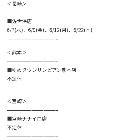
＜長崎＞
————————————–
■佐世保店
6/7(水)、6/9(金)、6/12(月)、6/22(木)
————————————–
＜熊本＞
————————————–
■ゆめタウンサンピアン熊本店
不定休
————————————–
＜宮崎＞
————————————–
■宮崎ナナイロ店
不定休
————————————–