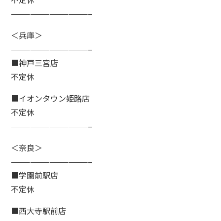
————————————–
＜兵庫＞
————————————–
■神戸三宮店
不定休
■イオンタウン姫路店
不定休
————————————–
＜奈良＞
————————————–
■学園前駅店
不定休
■西大寺駅前店