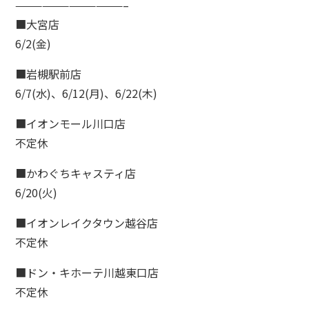
————————————–
■大宮店
6/2(金)
■岩槻駅前店
6/7(水)、6/12(月)、6/22(木)
■イオンモール川口店
不定休
■かわぐちキャスティ店
6/20(火)
■イオンレイクタウン越谷店
不定休
■ドン・キホーテ川越東口店
不定休