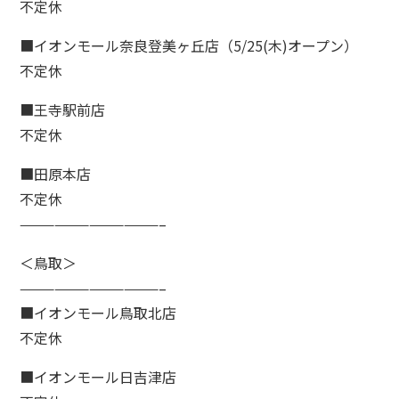
不定休
■イオンモール奈良登美ヶ丘店（5/25(木)オープン）
不定休
■王寺駅前店
不定休
■田原本店
不定休
————————————–
＜鳥取＞
————————————–
■イオンモール鳥取北店
不定休
■イオンモール日吉津店