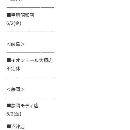
————————————–
■甲府昭和店
6/2(金)
————————————–
＜岐阜＞
————————————–
■イオンモール大垣店
不定休
————————————–
＜静岡＞
————————————–
■静岡モディ店
6/2(金)
■沼津店