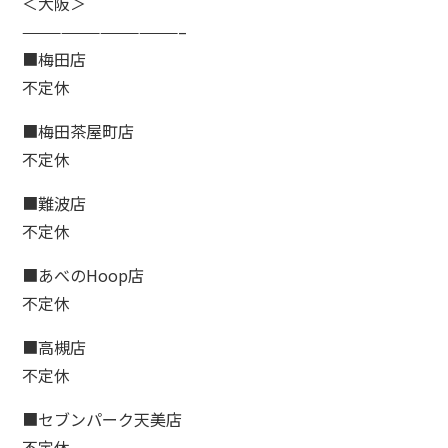
＜大阪＞
————————————–
■梅田店
不定休
■梅田茶屋町店
不定休
■難波店
不定休
■あべのHoop店
不定休
■高槻店
不定休
■セブンパーク天美店
不定休