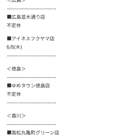
————————————–
■広島並木通り店
不定休
■アイネスフクヤマ店
6/8(木)
————————————–
＜徳島＞
————————————–
■ゆめタウン徳島店
不定休
————————————–
＜香川＞
————————————–
■高松丸亀町グリーン店