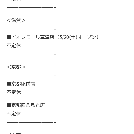
————————————–
＜滋賀＞
————————————–
■イオンモール草津店（5/20(土)オープン）
不定休
————————————–
＜京都＞
————————————–
■京都駅前店
不定休
■京都四条烏丸店
不定休
————————————–