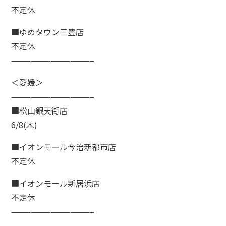
不定休
■ゆめタウン三豊店
不定休
————————————–
＜愛媛＞
————————————–
■松山銀天街店
6/8(木)
■イオンモール今治新都市店
不定休
■イオンモール新居浜店
不定休
————————————–