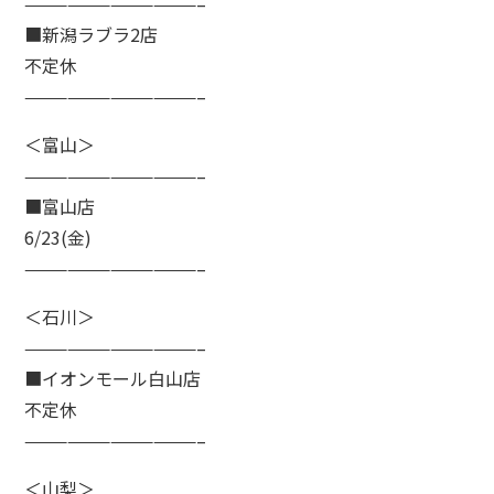
————————————–
■新潟ラブラ2店
不定休
————————————–
＜富山＞
————————————–
■富山店
6/23(金)
————————————–
＜石川＞
————————————–
■イオンモール白山店
不定休
————————————–
＜山梨＞