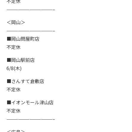
不定休
————————————–
＜岡山＞
————————————–
■岡山問屋町店
不定休
■岡山駅前店
6/8(木)
■さんすて倉敷店
不定休
■イオンモール津山店
不定休
————————————–
＜広島＞