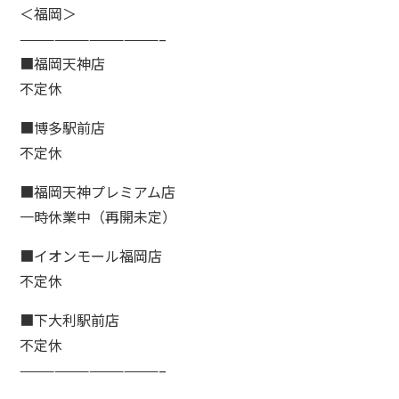
＜福岡＞
————————————–
■福岡天神店
不定休
■博多駅前店
不定休
■福岡天神プレミアム店
一時休業中（再開未定）
■イオンモール福岡店
不定休
■下大利駅前店
不定休
————————————–