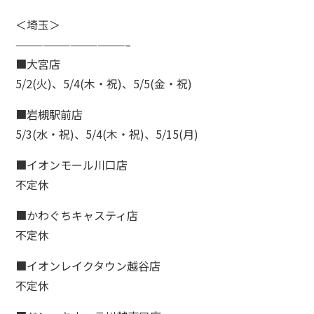
＜埼玉＞
————————————–
■大宮店
5/2(火)、5/4(木・祝)、5/5(金・祝)
■岩槻駅前店
5/3(水・祝)、5/4(木・祝)、5/15(月)
■イオンモール川口店
不定休
■かわぐちキャスティ店
不定休
■イオンレイクタウン越谷店
不定休