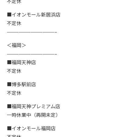
不定休
■イオンモール新居浜店
不定休
————————————–
＜福岡＞
————————————–
■福岡天神店
不定休
■博多駅前店
不定休
■福岡天神プレミアム店
一時休業中（再開未定）
■イオンモール福岡店
不定休