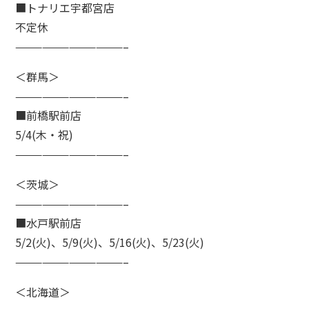
■トナリエ宇都宮店
不定休
————————————–
＜群馬＞
————————————–
■前橋駅前店
5/4(木・祝)
————————————–
＜茨城＞
————————————–
■水戸駅前店
5/2(火)、5/9(火)、5/16(火)、5/23(火)
————————————–
＜北海道＞