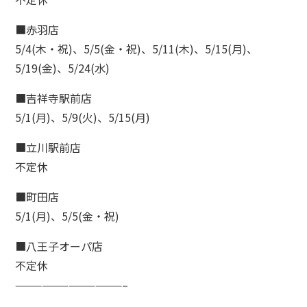
■赤羽店
5/4(木・祝)、5/5(金・祝)、5/11(木)、5/15(月)、
5/19(金)、5/24(水)
■吉祥寺駅前店
5/1(月)、5/9(火)、5/15(月)
■立川駅前店
不定休
■町田店
5/1(月)、5/5(金・祝)
■八王子オーパ店
不定休
————————————–