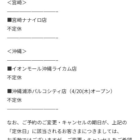
＜宮崎＞
————————————–
■宮崎ナナイロ店
不定休
————————————–
＜沖縄＞
————————————–
■イオンモール沖縄ライカム店
不定休
■沖縄浦添パルコシティ店（4/20(木)オープン）
不定休
————————————–
なお、ご予約のご変更・キャンセルの期日が、上記の
「定休日」に該当されるお客さまにつきましては、
お手数ではございますが、ご変更・キャンセルをご希望