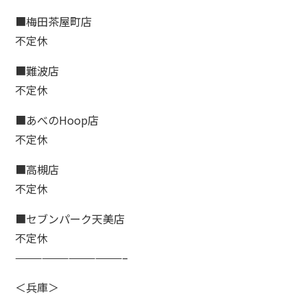
■梅田茶屋町店
不定休
■難波店
不定休
■あべのHoop店
不定休
■高槻店
不定休
■セブンパーク天美店
不定休
————————————–
＜兵庫＞
————————————–