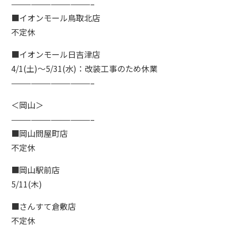
————————————–
■イオンモール鳥取北店
不定休
■イオンモール日吉津店
4/1(土)〜5/31(水)：改装工事のため休業
————————————–
＜岡山＞
————————————–
■岡山問屋町店
不定休
■岡山駅前店
5/11(木)
■さんすて倉敷店
不定休