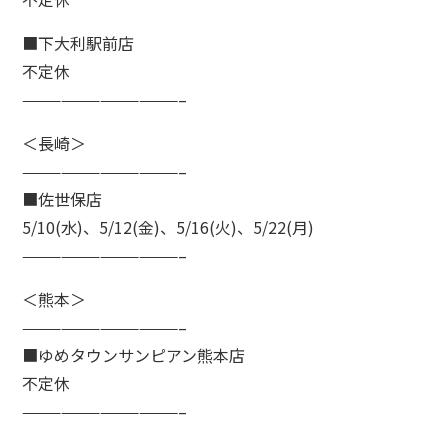
■下大利駅前店
不定休
————————————–
＜長崎＞
————————————–
■佐世保店
5/10(水)、5/12(金)、5/16(火)、5/22(月)
————————————–
＜熊本＞
————————————–
■ゆめタウンサンピアン熊本店
不定休
————————————–