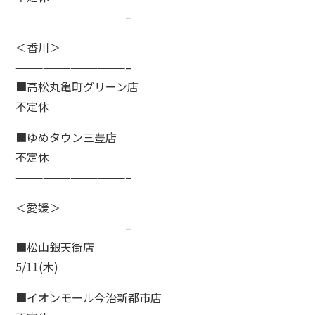
————————————–
＜香川＞
————————————–
■高松丸亀町グリーン店
不定休
■ゆめタウン三豊店
不定休
————————————–
＜愛媛＞
————————————–
■松山銀天街店
5/11(木)
■イオンモール今治新都市店