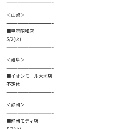
————————————–
＜山梨＞
————————————–
■甲府昭和店
5/2(火)
————————————–
＜岐阜＞
————————————–
■イオンモール大垣店
不定休
————————————–
＜静岡＞
————————————–
■静岡モディ店
5/2(火)