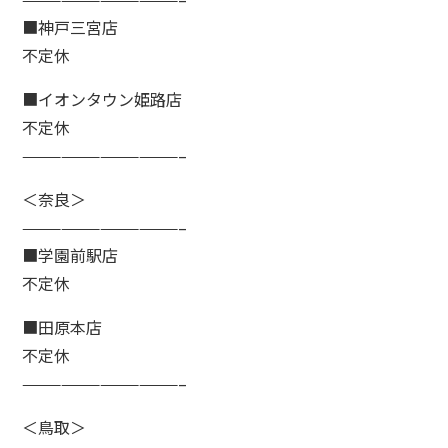
■神戸三宮店
不定休
■イオンタウン姫路店
不定休
————————————–
＜奈良＞
————————————–
■学園前駅店
不定休
■田原本店
不定休
————————————–
＜鳥取＞