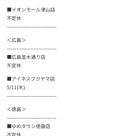
■イオンモール津山店
不定休
————————————–
＜広島＞
————————————–
■広島並木通り店
不定休
■アイネスフクヤマ店
5/11(木)
————————————–
＜徳島＞
————————————–
■ゆめタウン徳島店
不定休