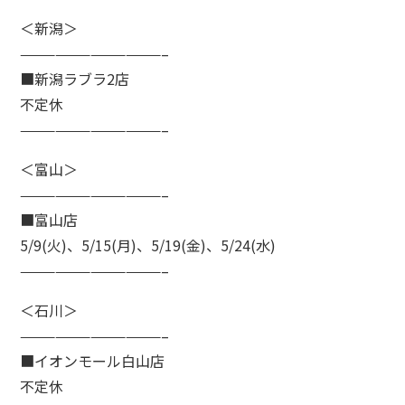
＜新潟＞
————————————–
■新潟ラブラ2店
不定休
————————————–
＜富山＞
————————————–
■富山店
5/9(火)、5/15(月)、5/19(金)、5/24(水)
————————————–
＜石川＞
————————————–
■イオンモール白山店
不定休