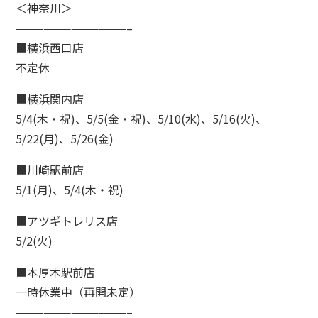
＜神奈川＞
————————————–
■横浜西口店
不定休
■横浜関内店
5/4(木・祝)、5/5(金・祝)、5/10(水)、5/16(火)、
5/22(月)、5/26(金)
■川崎駅前店
5/1(月)、5/4(木・祝)
■アツギトレリス店
5/2(火)
■本厚木駅前店
一時休業中（再開未定）
————————————–