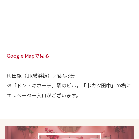
A
ある質問
ce
さまの声
Google Mapで見る
町田駅（JR横浜線）／徒歩3分
※「ドン・キホーテ」隣のビル。「串カツ田中」の横に
エレベーター入口がございます。