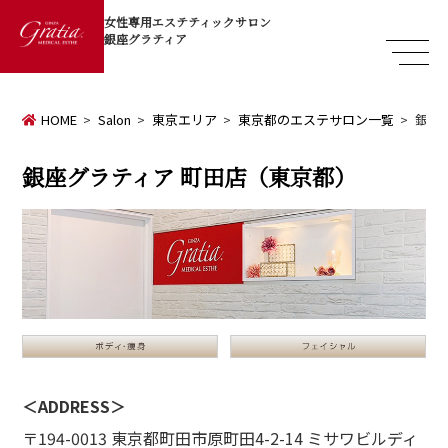
女性専用エステティックサロン
銀座グラティア
HOME
Salon
東京エリア
東京都のエステサロン一覧
銀座
銀座グラティア 町田店（東京都）
＜ADDRESS＞
〒194-0013 東京都町田市原町田4-2-14 ミサワビルディ