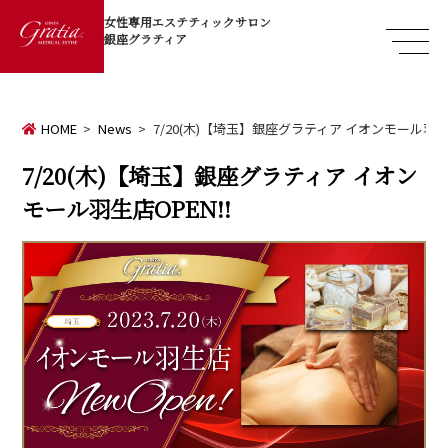
女性専用エステティックサロン
銀座グラティア
HOME
News
7/20(木)【埼玉】銀座グラティア イオンモール羽生店
7/20(木)【埼玉】銀座グラティア イオン
モール羽生店OPEN!!
de
て方