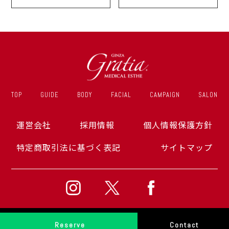
ce
さまの声
TOP
GUIDE
BODY
FACIAL
CAMPAIGN
SALON
運営会社
採用情報
個人情報保護方針
特定商取引法に基づく表記
サイトマップ
Reserve
Contact
2014-2026 © Ginza Gratia