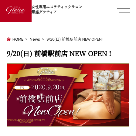
女性専用エステティックサロン
銀座グラティア
HOME
News
9/20(日) 前橋駅前店 NEW OPEN !
9/20(日) 前橋駅前店 NEW OPEN !
de
て方