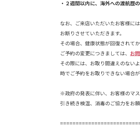
・２週間以内に、海外への渡航歴の
Gu
なお、ご来店いただいたお客様には
お断りさせていただきます。
B
その場合、健康状態が回復されてか
ご予約の変更につきましては、
お問
Fa
その際には、お取り間違えのないよ
時でご予約をお取りできない場合が
Ca
※政府の発表に伴い、お客様のマス
Co
引き続き検温、消毒のご協力をお願
Sa
=========================
Q