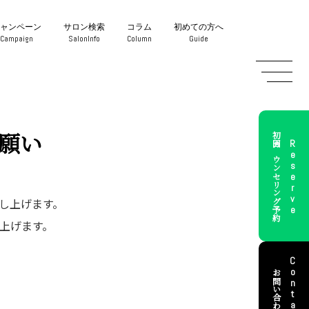
キャンペーン
サロン検索
コラム
初めての方へ
Campaign
SalonInfo
Column
Guide
願い
初回カウンセリング予約
Reserve
し上げます。
上げます。
Contact
お問い合わせ