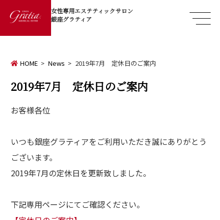
女性専用エステティックサロン
銀座グラティア
HOME
News
2019年7月 定休日のご案内
2019年7月 定休日のご案内
お客様各位
de
て方
いつも銀座グラティアをご利用いただき誠にありがとう
dy
ございます。
・バストアップ・ボディメイクメニュー
2019年7月の定休日を更新致しました。
ial
イシャルメニュー
下記専用ページにてご確認ください。
【定休日のご案内】