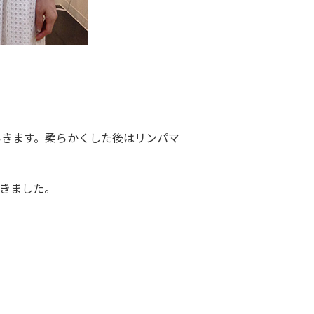
いきます。柔らかくした後はリンパマ
きました。