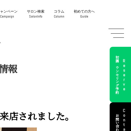
キャンペーン
サロン検索
コラム
初めての方へ
Campaign
SalonInfo
Column
Guide
。
初回カウンセリング予約
Reserve
情報
Contact
来店されました。
お問い合わせ