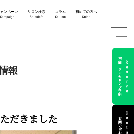
キャンペーン
サロン検索
コラム
初めての方へ
Campaign
SalonInfo
Column
Guide
初回カウンセリング予約
Reserve
情報
Contact
ただきました
お問い合わせ