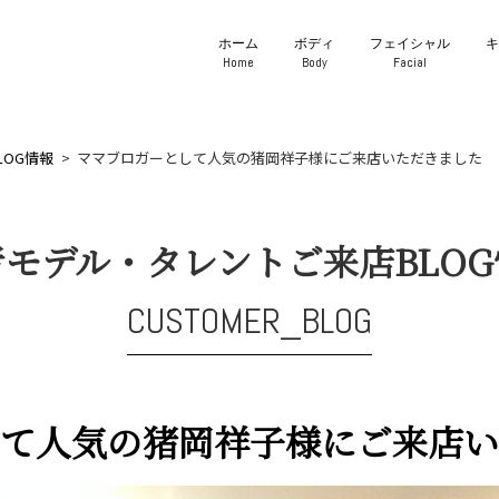
ホーム
ボディ
フェイシャル
Home
Body
Facial
LOG情報
ママブロガーとして人気の猪岡祥子様にご来店いただきました
者モデル・タレントご来店BLOG
CUSTOMER_BLOG
て人気の猪岡祥子様にご来店い