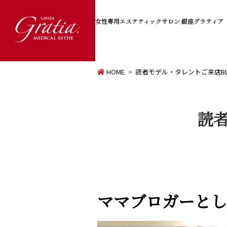
女性専用エステティックサロン
銀座グラティア
HOME
読者モデル・タレントご来店B
読
ママブロガーとし