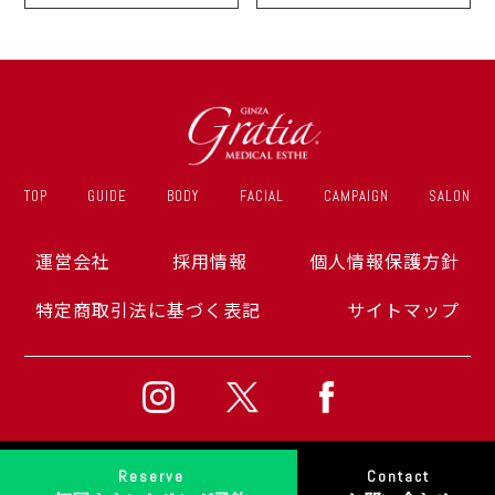
TOP
GUIDE
BODY
FACIAL
CAMPAIGN
SALON
運営会社
採用情報
個人情報保護方針
特定商取引法に基づく表記
サイトマップ
Reserve
Contact
2014-2026 © Ginza Gratia