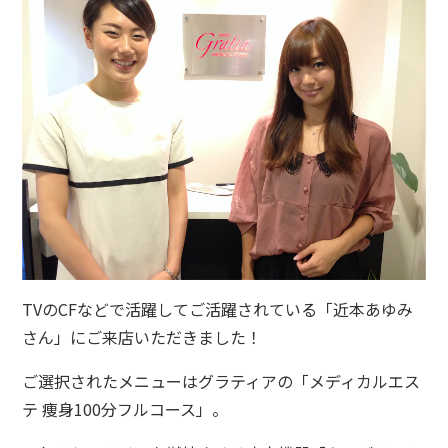
TVのCFなどで活躍してご活躍されている「近本あゆみ
さん」にご来店いただきました！
ご選択されたメニューはグラティアの「メディカルエス
de
テ 痩身100分フルコース」。
て方