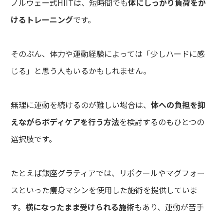
ノルウェー式HIITは、短時間でも
体にしっかり負荷をか
けるトレーニング
です。
そのぶん、体力や運動経験によっては「少しハードに感
じる」と思う人もいるかもしれません。
無理に運動を続けるのが難しい場合は、
体への負担を抑
えながらボディケアを行う方法
を検討するのもひとつの
選択肢です。
たとえば銀座グラティアでは、リポクールやマグフォー
スといった痩身マシンを使用した施術を提供していま
す。
横になったまま受けられる施術
もあり、運動が苦手