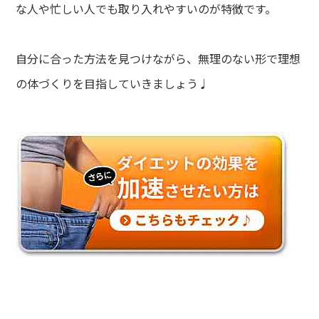
な人や忙しい人でも取り入れやすいのが特徴です。
自分に合った方法を見つけながら、無理のない形で理想
の体づくりを目指していきましょう♩