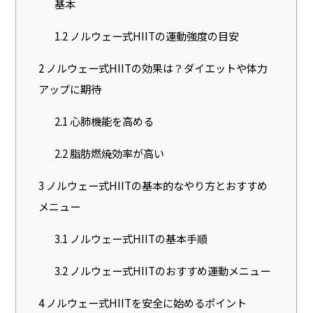
基本
1.2
ノルウェー式HIITの運動強度の目安
2
ノルウェー式HIITの効果は？ダイエットや体力
アップに期待
2.1
心肺機能を高める
2.2
脂肪燃焼効率が高い
3
ノルウェー式HIITの基本的なやり方とおすすめ
メニュー
3.1
ノルウェー式HIITの基本手順
3.2
ノルウェー式HIITのおすすめ運動メニュー
4
ノルウェー式HIITを安全に始めるポイント