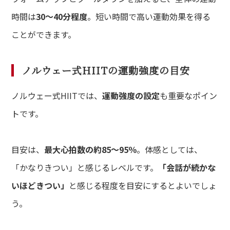
時間は
30〜40分程度
。短い時間で高い運動効果を得る
ことができます。
ノルウェー式HIITの運動強度の目安
ノルウェー式HIITでは、
運動強度の設定
も重要なポイン
トです。
目安は、
最大心拍数の約85〜95％
。体感としては、
「かなりきつい」と感じるレベルです。
「会話が続かな
いほどきつい」
と感じる程度を目安にするとよいでしょ
う。