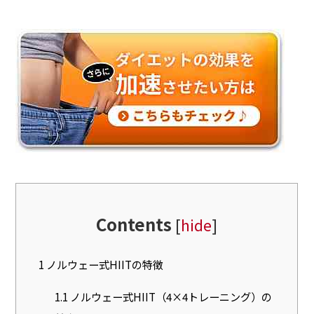
Contents
[
hide
]
1
ノルウェー式HIITの特徴
1.1
ノルウェー式HIIT（4×4トレーニング）の