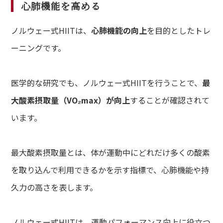
心肺機能を高める
ノルウェー式HIITは、
心肺機能の向上
を目的としたトレ
ーニングです。
医学的な研究でも、ノルウェー式HIITを行うことで、
最
大酸素摂取量（VO₂max）が向上
することが確認されて
います。
最大酸素摂取量とは、体が運動中にどれだけ多くの酸素
を取り込んで利用できるかを示す指標で、心肺機能や持
久力の高さを表します。
ノルウェー式HIITは、運動パフォーマンス向上に役立つ