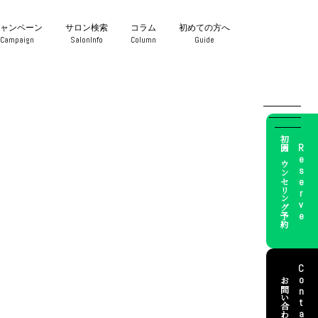
キャンペーン
サロン検索
コラム
初めての方へ
Campaign
SalonInfo
Column
Guide
初回カウンセリング予約
Reserve
Contact
お問い合わせ