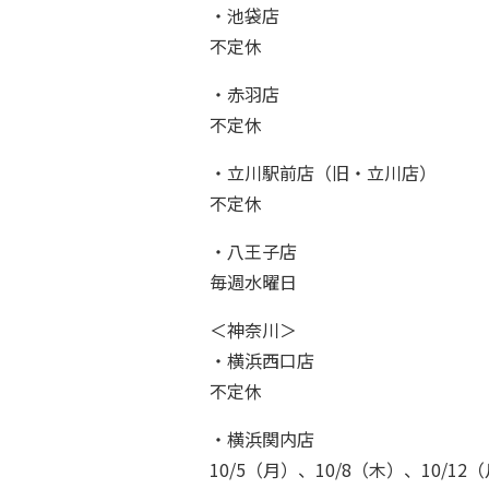
・池袋店
不定休
・赤羽店
不定休
・立川駅前店（旧・立川店）
不定休
・八王子店
毎週水曜日
＜神奈川＞
・横浜西口店
不定休
・横浜関内店
10/5（月）、10/8（木）、10/12