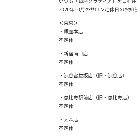
いつも「銀座グラティア」をご利用
2020年10月のサロン定休日のお知
＜東京＞
・銀座本店
不定休
・新宿南口店
不定休
・渋谷宮益坂店（旧・渋谷店）
不定休
・恵比寿駅前店（旧・恵比寿店）
不定休
・大森店
不定休