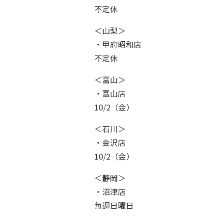
Co
不定休
Sa
＜山梨＞
・甲府昭和店
Q
不定休
＜富山＞
Vo
・富山店
10/2（金）
＜石川＞
・金沢店
10/2（金）
＜静岡＞
・沼津店
毎週日曜日