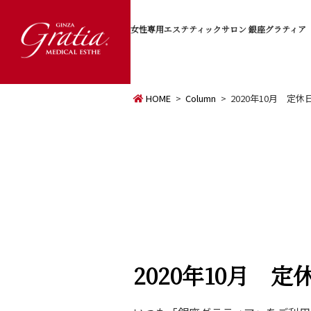
女性専用エステティックサロン
銀座グラティア
HOME
Column
2020年10月 定
2020年10月 