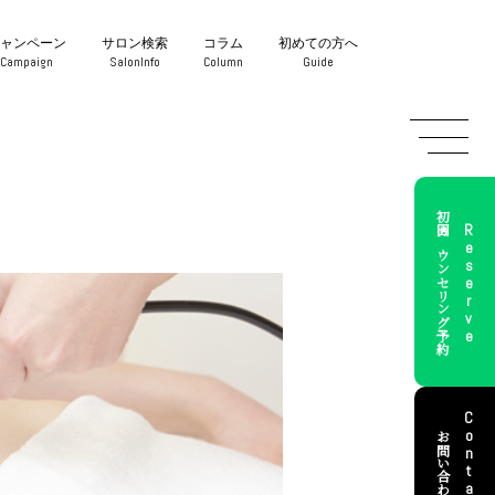
キャンペーン
サロン検索
コラム
初めての方へ
Campaign
SalonInfo
Column
Guide
初回カウンセリング予約
Reserve
Contact
お問い合わせ