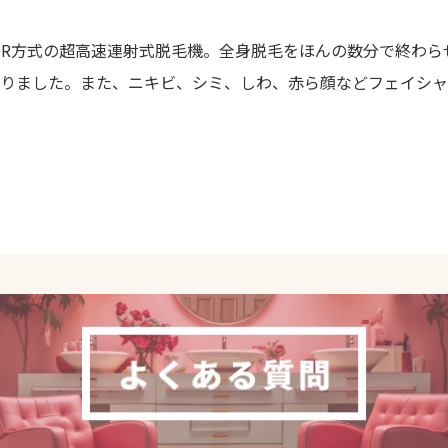
SHR方式の超高速連射式脱毛機。全身脱毛をほんの数分で終わ
りました。また、ニキビ、シミ、しわ、赤ら顔などフェイシャ