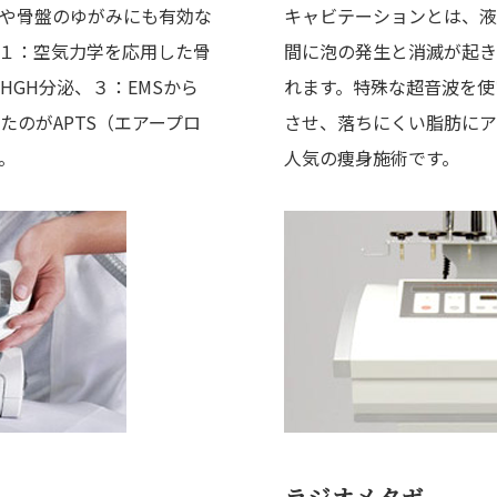
や骨盤のゆがみにも有効な
キャビテーションとは、液
１：空気力学を応用した骨
間に泡の発生と消滅が起き
GH分泌、３：EMSから
れます。特殊な超音波を使
たのがAPTS（エアープロ
させ、落ちにくい脂肪にア
。
人気の痩身施術です。
ide
初めて方