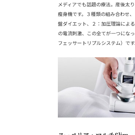
メディアでも話題の療法。産後太り
瘦身機です。３種類の組み合わせ、
盤ダイエット、２：加圧理論によるH
の電流刺激、この全てが一つになっ
フェッサートリプルシステム）です
Gu